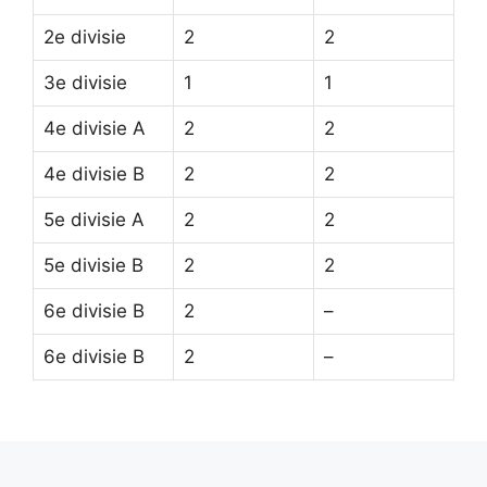
2e divisie
2
2
3e divisie
1
1
4e divisie A
2
2
4e divisie B
2
2
5e divisie A
2
2
5e divisie B
2
2
6e divisie B
2
–
6e divisie B
2
–