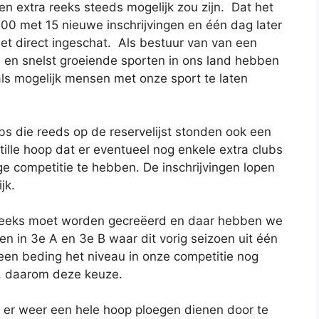
n extra reeks steeds mogelijk zou zijn. Dat het
00 met 15 nieuwe inschrijvingen en één dag later
et direct ingeschat. Als bestuur van van een
e en snelst groeiende sporten in ons land hebben
als mogelijk mensen met onze sport te laten
bs die reeds op de reservelijst stonden ook een
tille hoop dat er eventueel nog enkele extra clubs
ge competitie te hebben. De inschrijvingen lopen
jk.
ra reeks moet worden gecreëerd en daar hebben we
en in 3e A en 3e B waar dit vorig seizoen uit één
een beding het niveau in onze competitie nog
ie, daarom deze keuze.
t er weer een hele hoop ploegen dienen door te