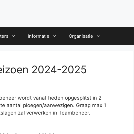
ters
Informatie
Organisatie
seizoen 2024-2025
beheer wordt vanaf heden opgesplitst in 2
ote aantal ploegen/aanwezigen. Graag max 1
tslagen zal verwerken in Teambeheer.