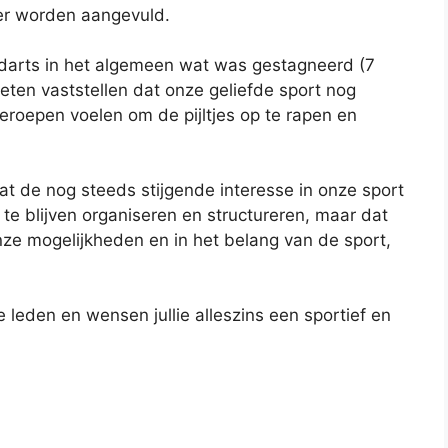
rder worden aangevuld.
 darts in het algemeen wat was gestagneerd (7
ten vaststellen dat onze geliefde sport nog
eroepen voelen om de pijltjes op te rapen en
.
at de nog steeds stijgende interesse in onze sport
les te blijven organiseren en structureren, maar dat
nze mogelijkheden en in het belang van de sport,
 leden en wensen jullie alleszins een sportief en