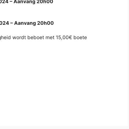
024 – Aanvang 20h00
024 – Aanvang 20h00
igheid wordt beboet met 15,00€ boete