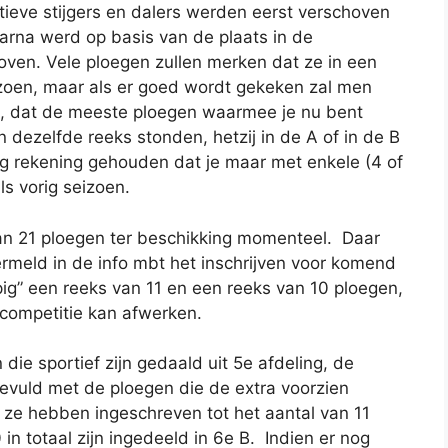
ieve stijgers en dalers werden eerst verschoven
arna werd op basis van de plaats in de
ven. Vele ploegen zullen merken dat ze in een
izoen, maar als er goed wordt gekeken zal men
g, dat de meeste ploegen waarmee je nu bent
in dezelfde reeks stonden, hetzij in de A of in de B
g rekening gehouden dat je maar met enkele (4 of
s vorig seizoen.
an 21 ploegen ter beschikking momenteel. Daar
meld in de info mbt het inschrijven voor komend
pig” een reeks van 11 en een reeks van 10 ploegen,
 competitie kan afwerken.
 die sportief zijn gedaald uit 5e afdeling, de
gevuld met de ploegen die de extra voorzien
 ze hebben ingeschreven tot het aantal van 11
n totaal zijn ingedeeld in 6e B. Indien er nog