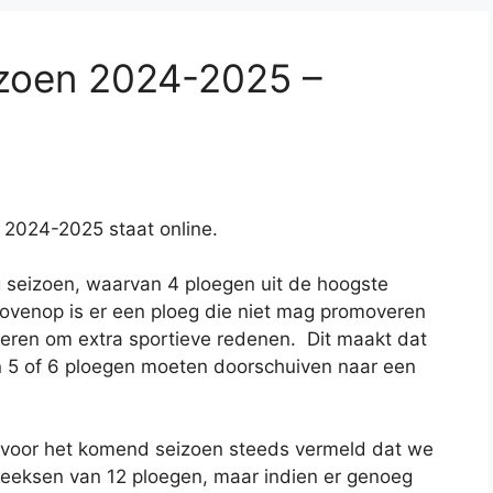
izoen 2024-2025 –
 2024-2025 staat online.
rig seizoen, waarvan 4 ploegen uit de hoogste
rbovenop is er een ploeg die niet mag promoveren
deren om extra sportieve redenen. Dit maakt dat
n 5 of 6 ploegen moeten doorschuiven naar een
g voor het komend seizoen steeds vermeld dat we
eeksen van 12 ploegen, maar indien er genoeg