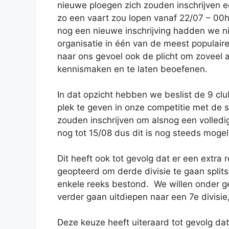
nieuwe ploegen zich zouden inschrijven ee
zo een vaart zou lopen vanaf 22/07 – 00h
nog een nieuwe inschrijving hadden we ni
organisatie in één van de meest populair
naar ons gevoel ook de plicht om zoveel 
kennismaken en te laten beoefenen.
In dat opzicht hebben we beslist de 9 clu
plek te geven in onze competitie met de s
zouden inschrijven om alsnog een volledi
nog tot 15/08 dus dit is nog steeds mogeli
Dit heeft ook tot gevolg dat er een ext
geopteerd om derde divisie te gaan splits
enkele reeks bestond. We willen onder g
verder gaan uitdiepen naar een 7e divis
Deze keuze heeft uiteraard tot gevolg da