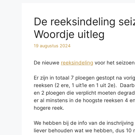
De reeksindeling se
Woordje uitleg
19 augustus 2024
De nieuwe
reeksindeling
voor het seizoen
Er zijn in totaal 7 ploegen gestopt na vo
reeksen (2 ere, 1 uit1e en 1 uit 2e). Daa
en 2 ploegen die verplicht moeten degra
er al minstens in de hoogste reeksen 4 e
hogere reek.
We hebben bij de info van de inschrijvin
liever behouden wat we hebben, dus 10 r