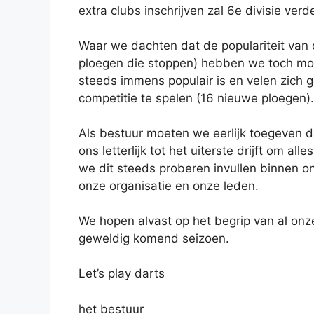
extra clubs inschrijven zal 6e divisie ve
Waar we dachten dat de populariteit van
ploegen die stoppen) hebben we toch moe
steeds immens populair is en velen zich g
competitie te spelen (16 nieuwe ploegen)
Als bestuur moeten we eerlijk toegeven d
ons letterlijk tot het uiterste drijft om al
we dit steeds proberen invullen binnen o
onze organisatie en onze leden.
We hopen alvast op het begrip van al onze
geweldig komend seizoen.
Let’s play darts
het bestuur