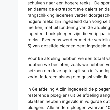
schuiven naar een hogere reeks. De sport
en daarna de extrasportieve dalers en da
rangschikking iedereen verder doorgescho
hogere reeks zijn ingedeeld dan vorig se
merken, met uitzondering van 3e afdelin
ingedeeld ook ploegen zijn die vorig jaar 
reeks. Eveneens werd er met de verdelin
5) van dezelfde ploegen bent ingedeeld al
Voor 6e afdeling hebben we een totaal v
hebben we besloten, zoals we hebben ver
seizoen om deze op te splitsen in “voorlo
zodat iedereen alsnog een quasi volledig
In 6e afdeling A zijn ingedeeld de ploegen
resterende ploeg(en) uit 6e afdeling aan
plaatsen hebben ingevuld in volgorde dat
ploegen. Alle andere ploegen waarvan 10 i