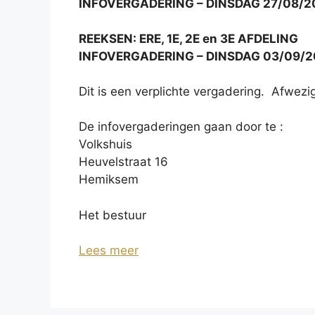
INFOVERGADERING – DINSDAG 27/08/2
REEKSEN: ERE, 1E, 2E en 3E AFDELING
INFOVERGADERING – DINSDAG 03/09/2
Dit is een verplichte vergadering. Afwez
De infovergaderingen gaan door te :
Volkshuis
Heuvelstraat 16
Hemiksem
Het bestuur
Lees meer